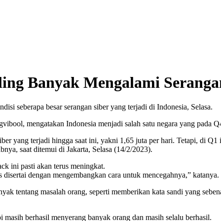
aling Banyak Mengalami Seranga
isi seberapa besar serangan siber yang terjadi di Indonesia, Selasa.
ibool, mengatakan Indonesia menjadi salah satu negara yang pada Q4 
 yang terjadi hingga saat ini, yakni 1,65 juta per hari. Tetapi, di Q1
nya, saat ditemui di Jakarta, Selasa (14/2/2023).
k ini pasti akan terus meningkat.
rus disertai dengan mengembangkan cara untuk mencegahnya,” katanya.
 banyak tentang masalah orang, seperti memberikan kata sandi yang se
api masih berhasil menyerang banyak orang dan masih selalu berhasil.