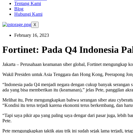
Tentang Kami
Blog
Hubungi Kami
X
February 16, 2023
Fortinet: Pada Q4 Indonesia P
Jakarta – Perusahaan keamanan siber global, Fortinet mengungkap kond
Wakil Presiden untuk Asia Tenggara dan Hong Kong, Peerapong Jongv
“Indonesia pada Q4 menjadi negara dengan cukup banyak serangan siber
ada yang bisa memberikan itu (keamanan),” jelas Pete, panggilan akrab
Melihat itu, Pete mengungkapkan bahwa serangan siber atau cyberattac
“Kondisi itu terus terjadi karena ekonomi terus berkembang, dan ha
“Tapi saya pikir apa yang paling saya dengar dari pasar juga, lebih
Pete.
Pete mengungkapkan taktik atau trik ini sudah sejak lama terjadi, tet