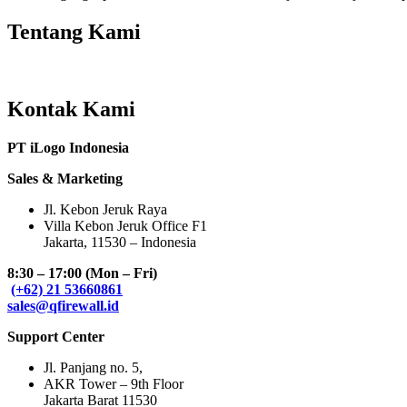
Tentang Kami
Kontak Kami
PT iLogo Indonesia
Sales & Marketing
Jl. Kebon Jeruk Raya
Villa Kebon Jeruk Office F1
Jakarta, 11530 – Indonesia
8:30 – 17:00 (Mon – Fri)
(+62) 21 53660861
sales@qfirewall.id
Support Center
Jl. Panjang no. 5,
AKR Tower – 9th Floor
Jakarta Barat 11530