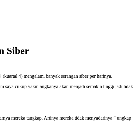
n Siber
(kuartal 4) mengalami banyak serangan siber per harinya.
 ini saya cukup yakin angkanya akan menjadi semakin tinggi jadi tidak
benarnya mereka tangkap. Artinya mereka tidak menyadarinya,” ungkap