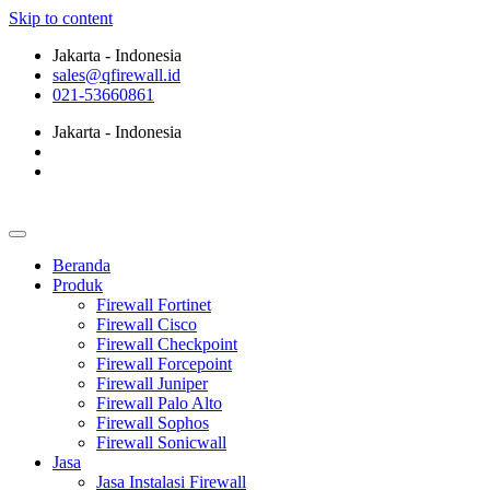
Skip to content
Jakarta - Indonesia
sales@qfirewall.id
021-53660861
Jakarta - Indonesia
Beranda
Produk
Firewall Fortinet
Firewall Cisco
Firewall Checkpoint
Firewall Forcepoint
Firewall Juniper
Firewall Palo Alto
Firewall Sophos
Firewall Sonicwall
Jasa
Jasa Instalasi Firewall