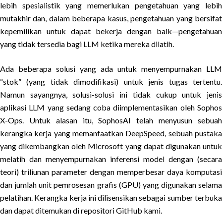
lebih spesialistik yang memerlukan pengetahuan yang lebih
mutakhir dan, dalam beberapa kasus, pengetahuan yang bersifat
kepemilikan untuk dapat bekerja dengan baik—pengetahuan
yang tidak tersedia bagi LLM ketika mereka dilatih.
Ada beberapa solusi yang ada untuk menyempurnakan LLM
“stok” (yang tidak dimodifikasi) untuk jenis tugas tertentu.
Namun sayangnya, solusi-solusi ini tidak cukup untuk jenis
aplikasi LLM yang sedang coba diimplementasikan oleh Sophos
X-Ops. Untuk alasan itu, SophosAI telah menyusun sebuah
kerangka kerja yang memanfaatkan DeepSpeed, sebuah pustaka
yang dikembangkan oleh Microsoft yang dapat digunakan untuk
melatih dan menyempurnakan inferensi model dengan (secara
teori) triliunan parameter dengan memperbesar daya komputasi
dan jumlah unit pemrosesan grafis (GPU) yang digunakan selama
pelatihan. Kerangka kerja ini dilisensikan sebagai sumber terbuka
dan dapat ditemukan di repositori GitHub kami.