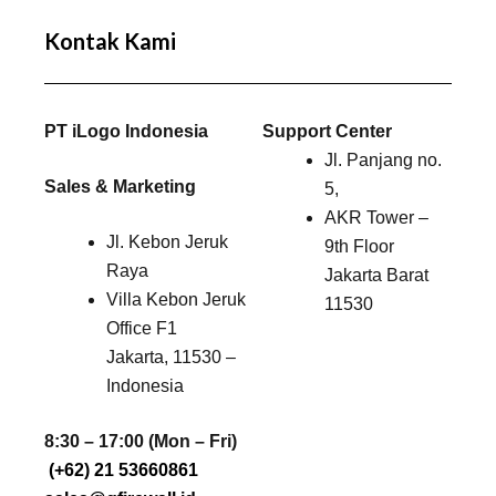
Kontak Kami
PT iLogo Indonesia
Support Center
Jl. Panjang no.
Sales & Marketing
5,
AKR Tower –
Jl. Kebon Jeruk
9th Floor
Raya
Jakarta Barat
Villa Kebon Jeruk
11530
Office F1
Jakarta, 11530 –
Indonesia
8:30 – 17:00 (Mon – Fri)
(+62) 21 53660861