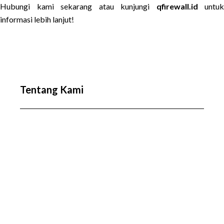
Hubungi kami sekarang atau kunjungi
qfirewall.id
untuk
informasi lebih lanjut!
Tentang Kami