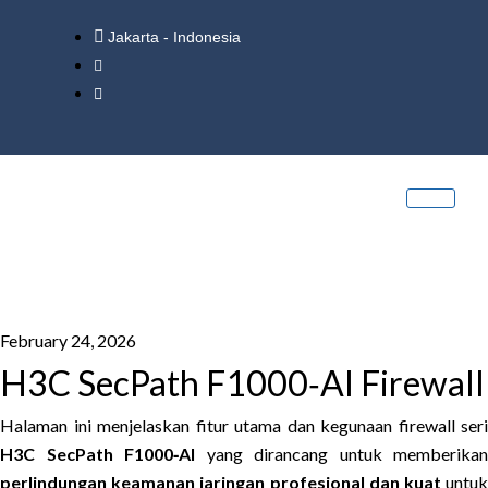
Jakarta - Indonesia
February 24, 2026
H3C SecPath F1000‑AI Firewall
Halaman ini menjelaskan fitur utama dan kegunaan firewall seri
H3C SecPath F1000‑AI
yang dirancang untuk memberikan
perlindungan keamanan jaringan profesional dan kuat
untu