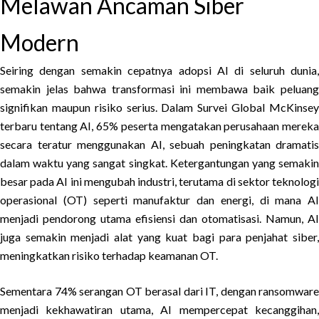
Melawan Ancaman Siber
Modern
Seiring dengan semakin cepatnya adopsi AI di seluruh dunia,
semakin jelas bahwa transformasi ini membawa baik peluang
signifikan maupun risiko serius. Dalam Survei Global McKinsey
terbaru tentang AI, 65% peserta mengatakan perusahaan mereka
secara teratur menggunakan AI, sebuah peningkatan dramatis
dalam waktu yang sangat singkat. Ketergantungan yang semakin
besar pada AI ini mengubah industri, terutama di sektor teknologi
operasional (OT) seperti manufaktur dan energi, di mana AI
menjadi pendorong utama efisiensi dan otomatisasi. Namun, AI
juga semakin menjadi alat yang kuat bagi para penjahat siber,
meningkatkan risiko terhadap keamanan OT.
Sementara 74% serangan OT berasal dari IT, dengan ransomware
menjadi kekhawatiran utama, AI mempercepat kecanggihan,