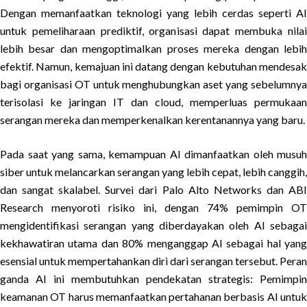
Dengan memanfaatkan teknologi yang lebih cerdas seperti AI
untuk pemeliharaan prediktif, organisasi dapat membuka nilai
lebih besar dan mengoptimalkan proses mereka dengan lebih
efektif. Namun, kemajuan ini datang dengan kebutuhan mendesak
bagi organisasi OT untuk menghubungkan aset yang sebelumnya
terisolasi ke jaringan IT dan cloud, memperluas permukaan
serangan mereka dan memperkenalkan kerentanannya yang baru.
Pada saat yang sama, kemampuan AI dimanfaatkan oleh musuh
siber untuk melancarkan serangan yang lebih cepat, lebih canggih,
dan sangat skalabel. Survei dari Palo Alto Networks dan ABI
Research menyoroti risiko ini, dengan 74% pemimpin OT
mengidentifikasi serangan yang diberdayakan oleh AI sebagai
kekhawatiran utama dan 80% menganggap AI sebagai hal yang
esensial untuk mempertahankan diri dari serangan tersebut. Peran
ganda AI ini membutuhkan pendekatan strategis: Pemimpin
keamanan OT harus memanfaatkan pertahanan berbasis AI untuk