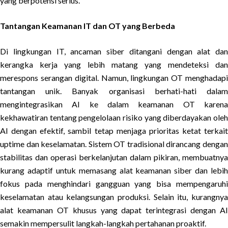
yang berpotensi serius.
Tantangan Keamanan IT dan OT yang Berbeda
Di lingkungan IT, ancaman siber ditangani dengan alat dan
kerangka kerja yang lebih matang yang mendeteksi dan
merespons serangan digital. Namun, lingkungan OT menghadapi
tantangan unik. Banyak organisasi berhati-hati dalam
mengintegrasikan AI ke dalam keamanan OT karena
kekhawatiran tentang pengelolaan risiko yang diberdayakan oleh
AI dengan efektif, sambil tetap menjaga prioritas ketat terkait
uptime dan keselamatan. Sistem OT tradisional dirancang dengan
stabilitas dan operasi berkelanjutan dalam pikiran, membuatnya
kurang adaptif untuk memasang alat keamanan siber dan lebih
fokus pada menghindari gangguan yang bisa mempengaruhi
keselamatan atau kelangsungan produksi. Selain itu, kurangnya
alat keamanan OT khusus yang dapat terintegrasi dengan AI
semakin mempersulit langkah-langkah pertahanan proaktif.