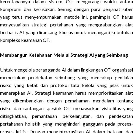
kerentanannya dalam sistem OT, mengurangi waktu antara
kompromi dan kerusakan. Seiring dengan para penjahat siber
yang terus menyempurnakan metode ini, pemimpin OT harus
menyesuaikan strategi pertahanan yang menggabungkan alat
berbasis AI yang dirancang khusus untuk menangani kebutuhan
kompleks keamanan OT.
Membangun Ketahanan Melalui Strategi AI yang Seimbang
Untuk mengelola peran ganda AI dalam lingkungan OT, organisasi
memerlukan pendekatan seimbang yang mencakup penilaian
risiko yang ketat dan protokol tata kelola yang jelas untuk
menerapkan AI. Strategi keamanan harus memprioritaskan alat
yang dikembangkan dengan pemahaman mendalam tentang
risiko dan tantangan spesifik OT, menawarkan visibilitas yang
ditingkatkan, pemantauan berkelanjutan, dan pendekatan
pertahanan holistik yang menghindari gangguan pada proses-
proses kritis. Dengan mengintegrasikan AI dalam batasan dan