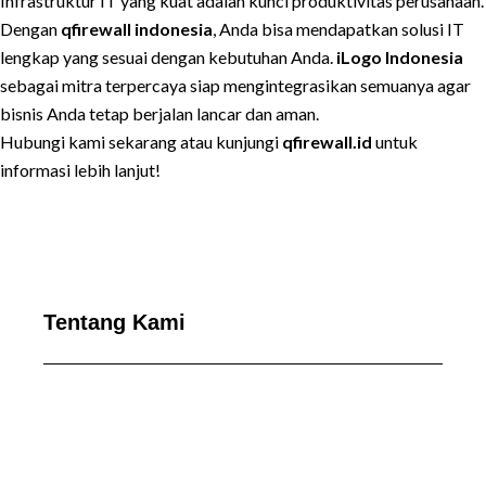
Infrastruktur IT yang kuat adalah kunci produktivitas perusahaan.
Dengan
qfirewall indonesia
, Anda bisa mendapatkan solusi IT
lengkap yang sesuai dengan kebutuhan Anda.
iLogo Indonesia
sebagai mitra terpercaya siap mengintegrasikan semuanya agar
bisnis Anda tetap berjalan lancar dan aman.
Hubungi kami sekarang atau kunjungi
qfirewall.id
untuk
informasi lebih lanjut!
Tentang Kami