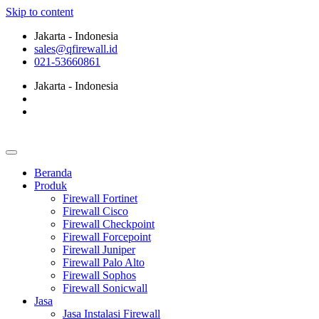
Skip to content
Jakarta - Indonesia
sales@qfirewall.id
021-53660861
Jakarta - Indonesia
Beranda
Produk
Firewall Fortinet
Firewall Cisco
Firewall Checkpoint
Firewall Forcepoint
Firewall Juniper
Firewall Palo Alto
Firewall Sophos
Firewall Sonicwall
Jasa
Jasa Instalasi Firewall