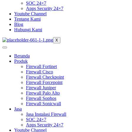
SOC 24×7
Apps Security 24×7
Youtube Channel
Tentang Kami
Blog
Hubungi Kami
X
Beranda
Produk
Firewall Fortinet
Firewall Cisco
Firewall Checkpoint
Firewall Forcepoint
Firewall Juniper
Firewall Palo Alto
Firewall Sophos
Firewall Sonicwall
Jasa
Jasa Instalasi Firewall
SOC 24×7
Apps Security 24×7
Youtube Channel