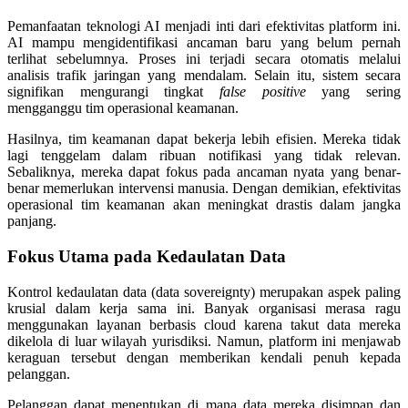
Pemanfaatan teknologi AI menjadi inti dari efektivitas platform ini.
AI mampu mengidentifikasi ancaman baru yang belum pernah
terlihat sebelumnya. Proses ini terjadi secara otomatis melalui
analisis trafik jaringan yang mendalam. Selain itu, sistem secara
signifikan mengurangi tingkat
false positive
yang sering
mengganggu tim operasional keamanan.
Hasilnya, tim keamanan dapat bekerja lebih efisien. Mereka tidak
lagi tenggelam dalam ribuan notifikasi yang tidak relevan.
Sebaliknya, mereka dapat fokus pada ancaman nyata yang benar-
benar memerlukan intervensi manusia. Dengan demikian, efektivitas
operasional tim keamanan akan meningkat drastis dalam jangka
panjang.
Fokus Utama pada Kedaulatan Data
Kontrol kedaulatan data (data sovereignty) merupakan aspek paling
krusial dalam kerja sama ini. Banyak organisasi merasa ragu
menggunakan layanan berbasis cloud karena takut data mereka
dikelola di luar wilayah yurisdiksi. Namun, platform ini menjawab
keraguan tersebut dengan memberikan kendali penuh kepada
pelanggan.
Pelanggan dapat menentukan di mana data mereka disimpan dan