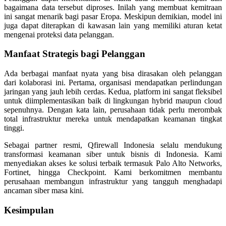
bagaimana data tersebut diproses. Inilah yang membuat kemitraan
ini sangat menarik bagi pasar Eropa. Meskipun demikian, model ini
juga dapat diterapkan di kawasan lain yang memiliki aturan ketat
mengenai proteksi data pelanggan.
Manfaat Strategis bagi Pelanggan
Ada berbagai manfaat nyata yang bisa dirasakan oleh pelanggan
dari kolaborasi ini. Pertama, organisasi mendapatkan perlindungan
jaringan yang jauh lebih cerdas. Kedua, platform ini sangat fleksibel
untuk diimplementasikan baik di lingkungan hybrid maupun cloud
sepenuhnya. Dengan kata lain, perusahaan tidak perlu merombak
total infrastruktur mereka untuk mendapatkan keamanan tingkat
tinggi.
Sebagai partner resmi, Qfirewall Indonesia selalu mendukung
transformasi keamanan siber untuk bisnis di Indonesia. Kami
menyediakan akses ke solusi terbaik termasuk Palo Alto Networks,
Fortinet, hingga Checkpoint. Kami berkomitmen membantu
perusahaan membangun infrastruktur yang tangguh menghadapi
ancaman siber masa kini.
Kesimpulan