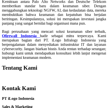
Kemitraan antara Palo Alto Networks dan Deutsche Telekom
memberikan standar baru dalam keamanan siber. Dengan
menggabungkan teknologi NGFW, AI, dan kedaulatan data, mereka
membuktikan bahwa keamanan dan kepatuhan bisa berjalan
beriringan. Kesimpulannya, solusi ini merupakan investasi jangka
panjang yang sangat bernilai bagi organisasi mana pun.
Bagi perusahaan yang mencari solusi keamanan siber terbaik,
Qfirewall Indonesia
hadir sebagai mitra terpercaya. Kami
merupakan bagian dari PT. iLogo Infralogy Indonesia yang
berpengalaman dalam menyediakan infrastruktur IT dan layanan
cybersecurity. Jangan biarkan bisnis Anda rentan terhadap serangan;
hubungi kami untuk mendapatkan konsultasi lebih lanjut mengenai
implementasi keamanan modern.
Tentang Kami
Kontak Kami
PT iLogo Indonesia
Sales & Marketing