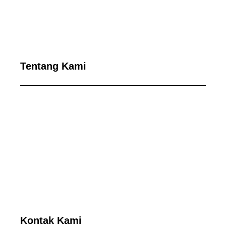
Tentang Kami
Kontak Kami