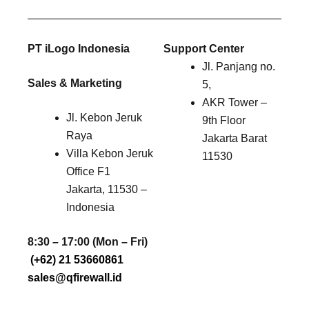
PT iLogo Indonesia
Support Center
Jl. Panjang no.
Sales & Marketing
5,
AKR Tower –
Jl. Kebon Jeruk
9th Floor
Raya
Jakarta Barat
Villa Kebon Jeruk
11530
Office F1
Jakarta, 11530 –
Indonesia
8:30 – 17:00 (Mon – Fri)
(+62) 21 53660861
sales@qfirewall.id