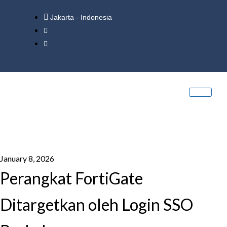
Jakarta - Indonesia
January 8, 2026
Perangkat FortiGate
Ditargetkan oleh Login SSO