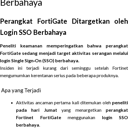
Berbahaya
Perangkat FortiGate Ditargetkan oleh
Login SSO Berbahaya
Peneliti keamanan memperingatkan bahwa perangkat
FortiGate sedang menjadi target aktivitas serangan melalui
login Single Sign‑On (SSO) berbahaya.
Insiden ini terjadi kurang dari seminggu setelah Fortinet
mengumumkan kerentanan serius pada beberapa produknya.
Apa yang Terjadi
Aktivitas ancaman pertama kali ditemukan oleh
peneliti
pada hari Jumat
yang menargetkan
perangka
Fortinet FortiGate
menggunakan
login SSO
berbahaya
.