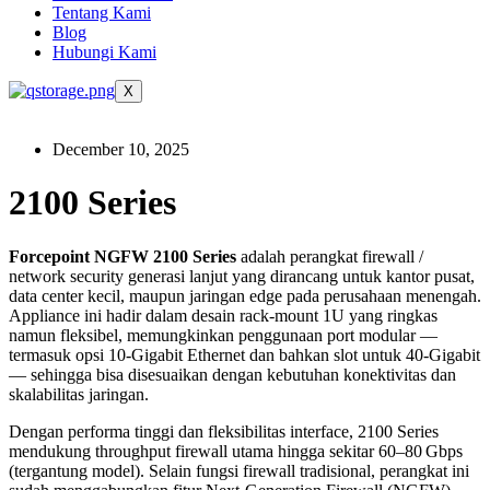
Tentang Kami
Blog
Hubungi Kami
X
December 10, 2025
2100 Series
Forcepoint NGFW 2100 Series
adalah perangkat firewall /
network security generasi lanjut yang dirancang untuk kantor pusat,
data center kecil, maupun jaringan edge pada perusahaan menengah.
Appliance ini hadir dalam desain rack‑mount 1U yang ringkas
namun fleksibel, memungkinkan penggunaan port modular —
termasuk opsi 10‑Gigabit Ethernet dan bahkan slot untuk 40‑Gigabit
— sehingga bisa disesuaikan dengan kebutuhan konektivitas dan
skalabilitas jaringan.
Dengan performa tinggi dan fleksibilitas interface, 2100 Series
mendukung throughput firewall utama hingga sekitar 60–80 Gbps
(tergantung model). Selain fungsi firewall tradisional, perangkat ini