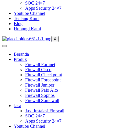
SOC 24×7
Apps Security 24×7
Youtube Channel
Tentang Kami
Blog
Hubungi Kami
X
Beranda
Produk
Firewall Fortinet
Firewall Cisco
Firewall Checkpoint
Firewall Forcepoint
Firewall Juniper
Firewall Palo Alto
Firewall Sophos
Firewall Sonicwall
Jasa
Jasa Instalasi Firewall
SOC 24×7
Apps Security 24×7
Youtube Channel