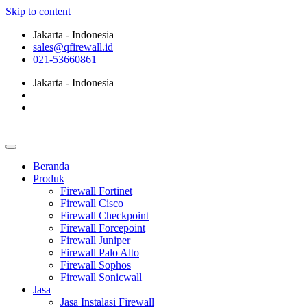
Skip to content
Jakarta - Indonesia
sales@qfirewall.id
021-53660861
Jakarta - Indonesia
Beranda
Produk
Firewall Fortinet
Firewall Cisco
Firewall Checkpoint
Firewall Forcepoint
Firewall Juniper
Firewall Palo Alto
Firewall Sophos
Firewall Sonicwall
Jasa
Jasa Instalasi Firewall