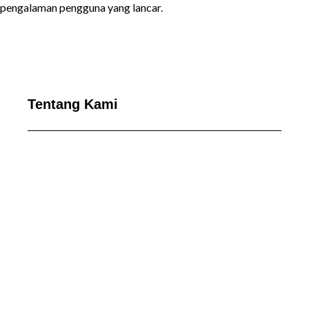
pengalaman pengguna yang lancar.
Tentang Kami