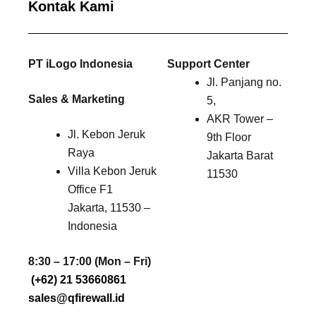
Kontak Kami
PT iLogo Indonesia
Support Center
Jl. Panjang no.
Sales & Marketing
5,
AKR Tower –
Jl. Kebon Jeruk
9th Floor
Raya
Jakarta Barat
Villa Kebon Jeruk
11530
Office F1
Jakarta, 11530 –
Indonesia
8:30 – 17:00 (Mon – Fri)
(+62) 21 53660861
sales@qfirewall.id