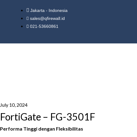
Jakarta - Indonesia
sales@qfirewall.id
021-53660861
July 10, 2024
FortiGate – FG-3501F
Performa Tinggi dengan Fleksibilitas