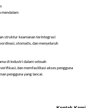
n
ra mendalam
n struktur keamanan terintegrasi
ordinasi, otomatis, dan menyeluruh
ma di industri dalam sebuah
rifikasi, dan memfasilitasi akses pengguna
man pengguna yang lancar.
Kontak Kami