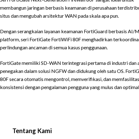
membangun jaringan berbasis keamanan di perusahaan terdistrib
situs dan mengubah arsitektur WAN pada skala apa pun.
Dengan serangkaian layanan keamanan FortiGuard berbasis AI/ML 
platform, seri FortiGate FortiWiFi 80F menghadirkan terkoordinas
perlindungan ancaman di semua kasus penggunaan.
FortiGate memiliki SD-WAN terintegrasi pertama di industri dan 
penegakan dalam solusi NGFW dan didukung oleh satu OS. FortiG
80F secara otomatis mengontrol, memverifikasi, dan memfasilitas
konsistensi dengan pengalaman pengguna yang mulus dan optimal
Tentang Kami