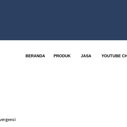
BERANDA
PRODUK
JASA
YOUTUBE C
vergensi