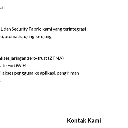
usi
dan Security Fabric kami yang terintegrasi
i, otomatis, ujung ke ujung
akses jaringan zero-trust (ZTNA)
ate FortiWiFi
i akses pengguna ke aplikasi, pengiriman
.
Kontak Kami