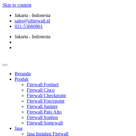
Skip to content
Jakarta - Indonesia
sales@qfirewall.id
021-53660861
Jakarta - Indonesia
Beranda
Produk
Firewall Fortinet
Firewall Cisco
Firewall Checkpoint
Firewall Forcepoint
Firewall Juniper
Firewall Palo Alto
Firewall Sophos
Firewall Sonicwall
Jasa
Jasa Instalasi Firewall