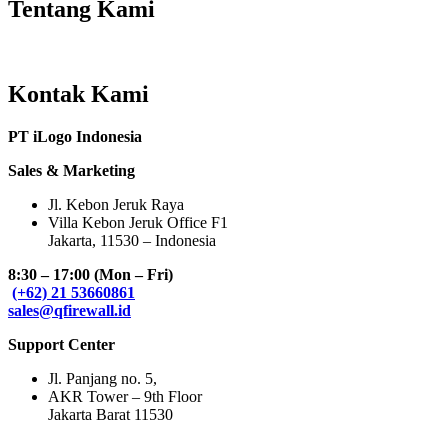
Tentang Kami
Kontak Kami
PT iLogo Indonesia
Sales & Marketing
Jl. Kebon Jeruk Raya
Villa Kebon Jeruk Office F1
Jakarta, 11530 – Indonesia
8:30 – 17:00 (Mon – Fri)
(+62) 21 53660861
sales@qfirewall.id
Support Center
Jl. Panjang no. 5,
AKR Tower – 9th Floor
Jakarta Barat 11530