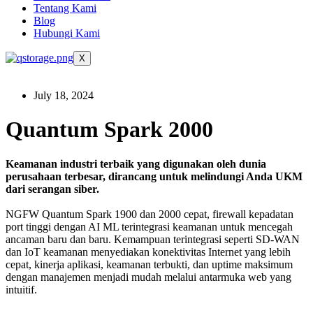
Tentang Kami
Blog
Hubungi Kami
X
July 18, 2024
Quantum Spark 2000
Keamanan industri terbaik yang digunakan oleh dunia
perusahaan terbesar, dirancang untuk melindungi Anda
UKM
dari serangan siber.
NGFW Quantum Spark 1900 dan 2000 cepat, firewall kepadatan
port tinggi dengan AI ML terintegrasi keamanan untuk mencegah
ancaman baru dan baru. Kemampuan terintegrasi seperti SD-WAN
dan IoT keamanan menyediakan konektivitas Internet yang lebih
cepat, kinerja aplikasi, keamanan terbukti, dan uptime maksimum
dengan manajemen menjadi mudah melalui antarmuka web yang
intuitif.