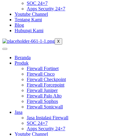
SOC 24×7
Apps Security 24×7
Youtube Channel
Tentang Kami
Blog
Hubungi Kami
X
Beranda
Produk
Firewall Fortinet
Firewall Cisco
Firewall Checkpoint
Firewall Forcepoint
Firewall Juniper
Firewall Palo Alto
Firewall Sophos
Firewall Sonicwall
Jasa
Jasa Instalasi Firewall
SOC 24×7
Apps Security 24×7
Youtube Channel