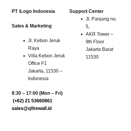
PT iLogo Indonesia
Support Center
Jl. Panjang no.
Sales & Marketing
5,
AKR Tower –
Jl. Kebon Jeruk
9th Floor
Raya
Jakarta Barat
Villa Kebon Jeruk
11530
Office F1
Jakarta, 11530 –
Indonesia
8:30 – 17:00 (Mon – Fri)
(+62) 21 53660861
sales@qfirewall.id