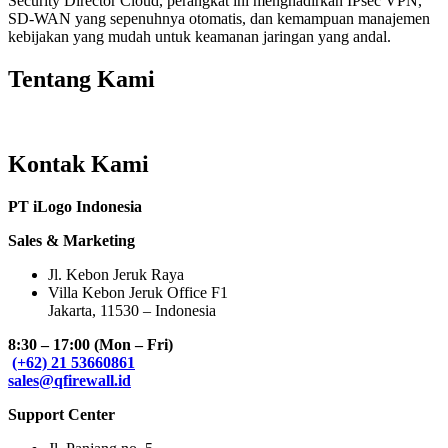
Security Director Cloud, perangkat ini menghadirkan IPsec VPN,
SD-WAN yang sepenuhnya otomatis, dan kemampuan manajemen
kebijakan yang mudah untuk keamanan jaringan yang andal.
Tentang Kami
Kontak Kami
PT iLogo Indonesia
Sales & Marketing
Jl. Kebon Jeruk Raya
Villa Kebon Jeruk Office F1
Jakarta, 11530 – Indonesia
8:30 – 17:00 (Mon – Fri)
(+62) 21 53660861
sales@qfirewall.id
Support Center