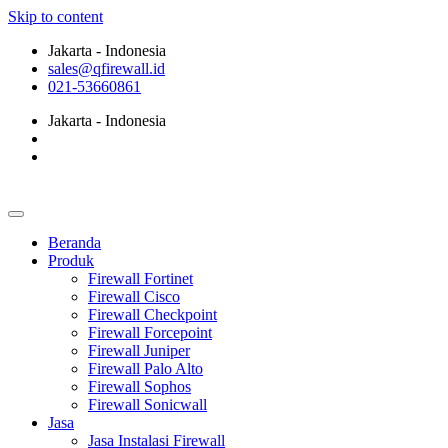
Skip to content
Jakarta - Indonesia
sales@qfirewall.id
021-53660861
Jakarta - Indonesia
Beranda
Produk
Firewall Fortinet
Firewall Cisco
Firewall Checkpoint
Firewall Forcepoint
Firewall Juniper
Firewall Palo Alto
Firewall Sophos
Firewall Sonicwall
Jasa
Jasa Instalasi Firewall