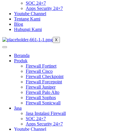
SOC 24×7
Apps Security 24×7
Youtube Channel
Tentang Kami
Blog
Hubungi Kami
X
Beranda
Produk
Firewall Fortinet
Firewall Cisco
Firewall Checkpoint
Firewall Forcepoint
Firewall Juniper
Firewall Palo Alto
Firewall Sophos
Firewall Sonicwall
Jasa
Jasa Instalasi Firewall
SOC 24×7
Apps Security 24×7
Youtube Channel