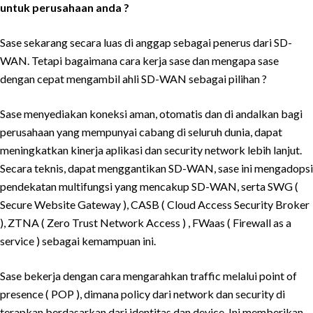
untuk perusahaan anda ?
Sase sekarang secara luas di anggap sebagai penerus dari SD-
WAN. Tetapi bagaimana cara kerja sase dan mengapa sase
dengan cepat mengambil ahli SD-WAN sebagai pilihan ?
Sase menyediakan koneksi aman, otomatis dan di andalkan bagi
perusahaan yang mempunyai cabang di seluruh dunia, dapat
meningkatkan kinerja aplikasi dan security network lebih lanjut.
Secara teknis, dapat menggantikan SD-WAN, sase ini mengadopsi
pendekatan multifungsi yang mencakup SD-WAN, serta SWG (
Secure Website Gateway ), CASB ( Cloud Access Security Broker
), ZTNA ( Zero Trust Network Access ) , FWaas ( Firewall as a
service ) sebagai kemampuan ini.
Sase bekerja dengan cara mengarahkan traffic melalui point of
presence ( POP ), dimana policy dari network dan security di
terapkan berdasarkan dari identitas dan device. Ini memberikan