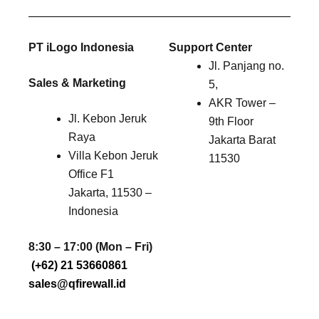
PT iLogo Indonesia
Support Center
Jl. Panjang no.
Sales & Marketing
5,
AKR Tower –
Jl. Kebon Jeruk
9th Floor
Raya
Jakarta Barat
Villa Kebon Jeruk
11530
Office F1
Jakarta, 11530 –
Indonesia
8:30 – 17:00 (Mon – Fri)
(+62) 21 53660861
sales@qfirewall.id