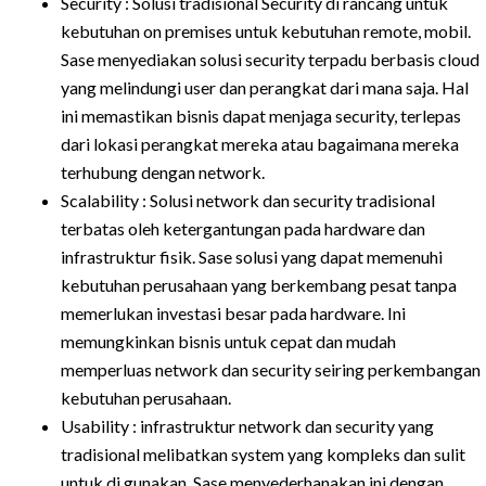
Security : Solusi tradisional Security di rancang untuk
kebutuhan on premises untuk kebutuhan remote, mobil.
Sase menyediakan solusi security terpadu berbasis cloud
yang melindungi user dan perangkat dari mana saja. Hal
ini memastikan bisnis dapat menjaga security, terlepas
dari lokasi perangkat mereka atau bagaimana mereka
terhubung dengan network.
Scalability : Solusi network dan security tradisional
terbatas oleh ketergantungan pada hardware dan
infrastruktur fisik. Sase solusi yang dapat memenuhi
kebutuhan perusahaan yang berkembang pesat tanpa
memerlukan investasi besar pada hardware. Ini
memungkinkan bisnis untuk cepat dan mudah
memperluas network dan security seiring perkembangan
kebutuhan perusahaan.
Usability : infrastruktur network dan security yang
tradisional melibatkan system yang kompleks dan sulit
untuk di gunakan. Sase menyederhanakan ini dengan