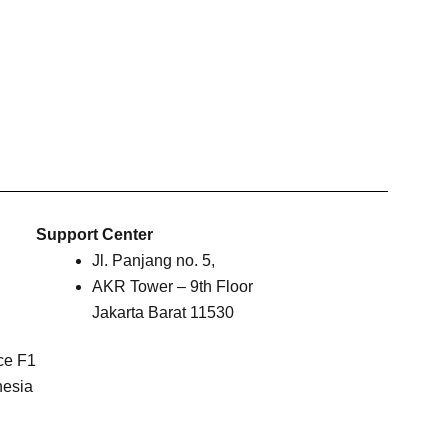
Support Center
Jl. Panjang no. 5,
AKR Tower – 9th Floor
Jakarta Barat 11530
ice F1
nesia