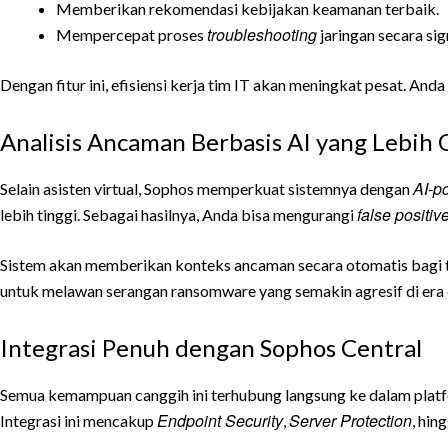
Memberikan rekomendasi kebijakan keamanan terbaik.
troubleshooting
Mempercepat proses
jaringan secara sig
Dengan fitur ini, efisiensi kerja tim IT akan meningkat pesat. An
Analisis Ancaman Berbasis AI yang Lebih 
AI-p
Selain asisten virtual, Sophos memperkuat sistemnya dengan
false positiv
lebih tinggi. Sebagai hasilnya, Anda bisa mengurangi
Sistem akan memberikan konteks ancaman secara otomatis bagi tim
untuk melawan serangan ransomware yang semakin agresif di era di
Integrasi Penuh dengan Sophos Central
Semua kemampuan canggih ini terhubung langsung ke dalam platfo
Endpoint Security
Server Protection
Integrasi ini mencakup
,
, hin