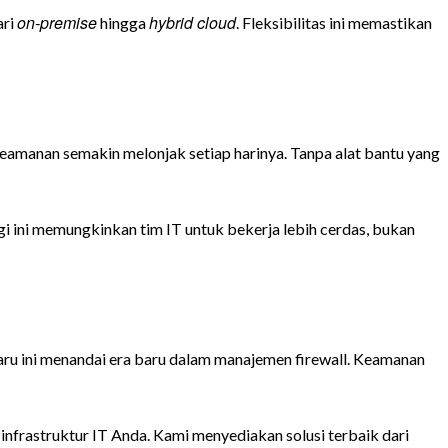
on-premise
hybrid cloud
ari
hingga
. Fleksibilitas ini memastikan
eamanan semakin melonjak setiap harinya. Tanpa alat bantu yang
gi ini memungkinkan tim IT untuk bekerja lebih cerdas, bukan
aru ini menandai era baru dalam manajemen firewall. Keamanan
nfrastruktur IT Anda. Kami menyediakan solusi terbaik dari