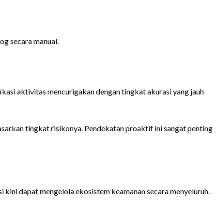
log secara manual.
fikasi aktivitas mencurigakan dengan tingkat akurasi yang jauh
rkan tingkat risikonya. Pendekatan proaktif ini sangat penting
si kini dapat mengelola ekosistem keamanan secara menyeluruh.