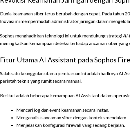
Dunia keamanan siber terus berubah dengan cepat. Pada tahun 2
Inovasi ini mempermudah administrator jaringan dalam mengelola i
AI-
Sophos menghadirkan teknologi ini untuk mendukung strategi
meningkatkan kemampuan deteksi terhadap ancaman siber yang 
Fitur Utama AI Assistant pada Sophos Fire
Salah satu keunggulan utama pembaruan ini adalah hadirnya AI As
perintah teknis yang rumit secara manual.
Berikut adalah beberapa kemampuan AI Assistant dalam operasion
Mencari log dan event keamanan secara instan.
Menganalisis ancaman siber dengan konteks mendalam.
Menjelaskan konfigurasi firewall yang sedang berjalan.