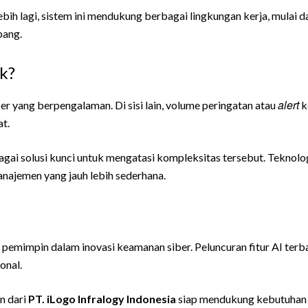
bih lagi, sistem ini mendukung berbagai lingkungan kerja, mulai d
bang.
ik?
alert
er yang berpengalaman. Di sisi lain, volume peringatan atau
k
t.
agai solusi kunci untuk mengatasi kompleksitas tersebut. Teknolo
najemen yang jauh lebih sederhana.
pemimpin dalam inovasi keamanan siber. Peluncuran fitur AI terb
onal.
n dari
PT. iLogo Infralogy Indonesia
siap mendukung kebutuhan i