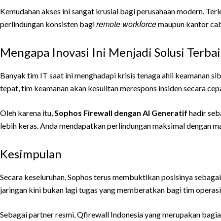
Kemudahan akses ini sangat krusial bagi perusahaan modern. Terle
remote workforce
perlindungan konsisten bagi
maupun kantor ca
Mengapa Inovasi Ini Menjadi Solusi Terba
Banyak tim IT saat ini menghadapi krisis tenaga ahli keamanan sib
tepat, tim keamanan akan kesulitan merespons insiden secara cepa
Oleh karena itu,
Sophos Firewall dengan AI Generatif
hadir seb
lebih keras. Anda mendapatkan perlindungan maksimal dengan ma
Kesimpulan
Secara keseluruhan, Sophos terus membuktikan posisinya sebagai 
jaringan kini bukan lagi tugas yang memberatkan bagi tim operasi
Sebagai partner resmi, Qfirewall Indonesia yang merupakan bagia