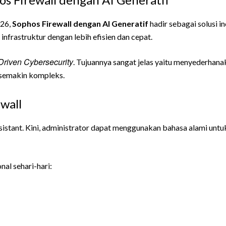
026,
Sophos Firewall dengan AI Generatif
hadir sebagai solusi 
nfrastruktur dengan lebih efisien dan cepat.
Driven Cybersecurity
. Tujuannya sangat jelas yaitu menyederhanaka
semakin kompleks.
wall
sistant. Kini, administrator dapat menggunakan bahasa alami untu
al sehari-hari: