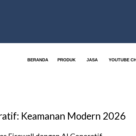
BERANDA
PRODUK
JASA
YOUTUBE C
eratif: Keamanan Modern 2026
s Firewall dengan AI Generatif