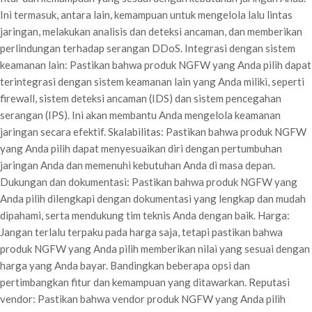
Ini termasuk, antara lain, kemampuan untuk mengelola lalu lintas
jaringan, melakukan analisis dan deteksi ancaman, dan memberikan
perlindungan terhadap serangan DDoS. Integrasi dengan sistem
keamanan lain: Pastikan bahwa produk NGFW yang Anda pilih dapat
terintegrasi dengan sistem keamanan lain yang Anda miliki, seperti
firewall, sistem deteksi ancaman (IDS) dan sistem pencegahan
serangan (IPS). Ini akan membantu Anda mengelola keamanan
jaringan secara efektif. Skalabilitas: Pastikan bahwa produk NGFW
yang Anda pilih dapat menyesuaikan diri dengan pertumbuhan
jaringan Anda dan memenuhi kebutuhan Anda di masa depan.
Dukungan dan dokumentasi: Pastikan bahwa produk NGFW yang
Anda pilih dilengkapi dengan dokumentasi yang lengkap dan mudah
dipahami, serta mendukung tim teknis Anda dengan baik. Harga:
Jangan terlalu terpaku pada harga saja, tetapi pastikan bahwa
produk NGFW yang Anda pilih memberikan nilai yang sesuai dengan
harga yang Anda bayar. Bandingkan beberapa opsi dan
pertimbangkan fitur dan kemampuan yang ditawarkan. Reputasi
vendor: Pastikan bahwa vendor produk NGFW yang Anda pilih