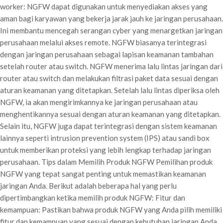
worker: NGFW dapat digunakan untuk menyediakan akses yang
aman bagi karyawan yang bekerja jarak jauh ke jaringan perusahaan.
Ini membantu mencegah serangan cyber yang menargetkan jaringan
perusahaan melalui akses remote. NGFW biasanya terintegrasi
dengan jaringan perusahaan sebagai lapisan keamanan tambahan
setelah router atau switch. NGFW menerima lalu lintas jaringan dari
router atau switch dan melakukan filtrasi paket data sesuai dengan
aturan keamanan yang ditetapkan. Setelah lalu lintas diperiksa oleh
NGFW, ia akan mengirimkannya ke jaringan perusahaan atau
menghentikannya sesuai dengan aturan keamanan yang ditetapkan.
Selain itu, NGFW juga dapat terintegrasi dengan sistem keamanan
lainnya seperti intrusion prevention system (IPS) atau sandi box
untuk memberikan proteksi yang lebih lengkap terhadap jaringan
perusahaan. Tips dalam Memilih Produk NGFW Pemilihan produk
NGFW yang tepat sangat penting untuk memastikan keamanan
jaringan Anda. Berikut adalah beberapa hal yang perlu
dipertimbangkan ketika memilih produk NGFW: Fitur dan
kemampuan: Pastikan bahwa produk NGFW yang Anda pilih memiliki
fitur dan kemampuan yang sesuai dengan kebutuhan jaringan Anda.