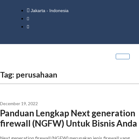
Jakarta - Indonesia
Tag:
perusahaan
December 19, 2022
Panduan Lengkap Next generation
firewall (NGFW) Untuk Bisnis Anda
Next generation firewall (NGFW) merupakan jenis firewall yang