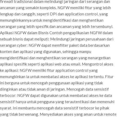
firewall tradisional dalam melindungi jaringan dari serangan dan
ancaman yang semakin kompleks. NGFW memiliki fitur yang lebih
lengkap dan canggih, seperti DPI dan application control, yang
memungkinkannya untuk mengidentifikasi dan menghentikan
serangan yang lebih spesifik dan ancaman yang lebih tersembunyi.
Aplikasi NGFW dalam Bisnis Contoh pengaplikasian NGFW dalam
sebuah bisnis dapat meliputi: Melindungi jaringan perusahaan dari
serangan cyber: NGFW dapat memfilter paket data berdasarkan
konten dan aplikasi yang digunakan, sehingga mampu
mengidentifikasi dan menghentikan serangan yang menargetkan
aplikasi spesifik seperti aplikasi web atau email. Mengontrol akses
ke aplikasi: NGFW memiliki fitur application control yang
memungkinkan ia untuk membatasi akses ke aplikasi tertentu. Fitur
ini berguna untuk mencegah penggunaan aplikasi yang tidak
diinginkan atau tidak aman di jaringan. Mencegah data sensistif
terbocor: NGFW dapat digunakan untuk membatasi akses ke data
sensistif hanya untuk pengguna yang terautentikasi dan memenuhi
syarat. Ini membantu mencegah data sensistif terbocor ke pihak
yang tidak berwenang. Menyediakan akses yang aman untuk remote