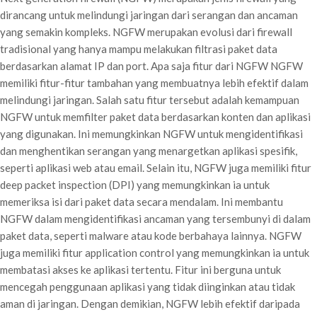
dirancang untuk melindungi jaringan dari serangan dan ancaman
yang semakin kompleks. NGFW merupakan evolusi dari firewall
tradisional yang hanya mampu melakukan filtrasi paket data
berdasarkan alamat IP dan port. Apa saja fitur dari NGFW NGFW
memiliki fitur-fitur tambahan yang membuatnya lebih efektif dalam
melindungi jaringan. Salah satu fitur tersebut adalah kemampuan
NGFW untuk memfilter paket data berdasarkan konten dan aplikasi
yang digunakan. Ini memungkinkan NGFW untuk mengidentifikasi
dan menghentikan serangan yang menargetkan aplikasi spesifik,
seperti aplikasi web atau email. Selain itu, NGFW juga memiliki fitur
deep packet inspection (DPI) yang memungkinkan ia untuk
memeriksa isi dari paket data secara mendalam. Ini membantu
NGFW dalam mengidentifikasi ancaman yang tersembunyi di dalam
paket data, seperti malware atau kode berbahaya lainnya. NGFW
juga memiliki fitur application control yang memungkinkan ia untuk
membatasi akses ke aplikasi tertentu. Fitur ini berguna untuk
mencegah penggunaan aplikasi yang tidak diinginkan atau tidak
aman di jaringan. Dengan demikian, NGFW lebih efektif daripada