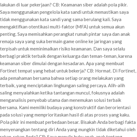
lakukan di luar pekerjaan? CB: Keamanan siber adalah pola pikir.
Saya menggunakan pengelola kata sandi untuk memastikan saya
tidak menggunakan kata sandi yang sama berulang kali. Saya
mengaktifkan otentikasi multi-faktor (MFA) untuk semua akun
penting. Saya memisahkan perangkat rumah pintar saya dan anak
remaja saya yang suka bermain game online ke jaringan yang
terpisah untuk meminimalkan risiko keamanan. Dan saya selalu
berbagi praktik terbaik dengan keluarga dan teman-teman, karena
keamanan siber dimulai dengan kesadaran. Apa yang membuat
Fortinet tempat yang hebat untuk bekerja? CB: Hormat. Di Fortinet,
ada pemahaman bersama bahwa setiap orang melakukan yang
terbaik, yang menciptakan lingkungan saling percaya. Alih-alih
saling menyalahkan ketika tantangan muncul, fokusnya adalah
menganalisis penyebab utama dan menemukan solusi terbaik
bersama. Kami memiliki budaya yang konstruktif dan berorientasi
pada solusi yang memprioritaskan hasil di atas proses yang kaku.
Pola pikir ini membuat perbedaan besar. Bisakah Anda berbagi fakta
menyenangkan tentang diri Anda yang mungkin tidak diketahui oleh
rekan-rekan Anda? CB: Saya menulis buku anak-anak tentang