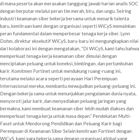
di mana peserta akan merasakan tanggung jawab harian analis SOC
dengan berputar melalui peran tim merah, biru, dan ungu. Seiring
industri keamanan siber bekerja bersama untuk menarik talenta
baru, kemitraan kami dengan organisasi seperti WiCyS memainkan
peran fundamental dalam memperbesar tenaga kerja siber. Lynn
Dohm, direktur eksekutif WiCyS, baru-baru ini mengungkapkan nilai
dari kolaborasi ini dengan mengatakan, “Di WiCyS, kami tahu bahwa
memperkuat tenaga kerja keamanan siber dimulai dengan
menciptakan peluang untuk koneksi, bimbingan, dan pertumbuhan
karir. Komitmen Fortinet untuk mendukung ruang-ruang ini,
terutama melalui acara seperti perayaan Hari Perempuan
Internasional mereka, membantu mewujudkan peluang-peluang ini.
Dengan bekerja sama untuk menunjukkan pengalaman dunia nyata,
menyoroti jalur karir, dan menyediakan peluang jaringan yang
bermakna, kami membuat keamanan siber lebih mudah diakses dan
memperkuat tenaga kerja untuk masa depan.” Pendekatan Multi-
Faset untuk Mendorong Pendidikan dan Peluang Karir bagi
Perempuan di Keamanan Siber Selain kemitraan Fortinet dengan
WiCyS, kami juga bekerja sama dengan organisasi global yang