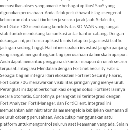
memastikan akses yang aman ke berbagai aplikasi SaaS yang
digunakan perusahaan. Anda tidak perlu khawatir lagi mengenai
kebocoran data saat tim bekerja secara jarak jauh. Selain itu,
FortiGate 70G mendukung konektivitas SD-WAN yang sangat
stabil untuk mendukung komunikasi antar kantor cabang. Dengan
dukungan ini, performa aplikasi bisnis tetap terjaga meski traffic
jaringan sedang tinggi. Hal ini merupakan investasi jangka panjang
yang sangat menguntungkan bagi perusahaan dalam skala apa pun.
Anda dapat memantau pengguna di kantor maupun di rumah secara
terpusat. Integrasi Mendalam dengan Fortinet Security Fabric
Sebagai bagian integral dari ekosistem Fortinet Security Fabric,
FortiGate 70G menawarkan visibilitas jaringan yang menyeluruh.
Perangkat ini dapat berkomunikasi dengan solusi Fortinet lainnya
secara otomatis. Contohnya, perangkat ini terintegrasi dengan
FortiAnalyzer, FortiManager, dan FortiClient. Integrasi ini
memudahkan administrator dalam mengelola kebijakan keamanan di
seluruh cabang perusahaan. Anda cukup menggunakan satu
platform untuk mengontrol seluruh aset keamanan yang ada. Selain