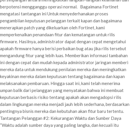
berpotensi mengganggu operasi normal. Bagaimana Fortinet
mengatasi tantangan ini Untuk menyederhanakan proses
pengambilan keputusan pelanggan terkait kapan dan bagaimana
menerapkan patch yang dikeluarkan oleh Fortinet, kami
memperkenalkan penandaan fitur dan kematangan untuk rilis
firmware. Hasilnya, administrator dapat dengan cepat mengetahui
apakah firmware hanya berisi perbaikan bug atau jika rilis tersebut
mengandung fitur yang lebih luas. Memberikan informasi tambahan
ini dengan cepat dan mudah kepada administrator jaringan memberi
mereka data untuk mendukung penilaian mereka dan meningkatkan
keyakinan mereka dalam keputusan tentang bagaimana dan kapan
melaksanakan pembaruan. Hingga saat ini, kami telah menerima
umpan balik dari pelanggan yang menyatakan bahwa ini membuat
keputusan berbasis risiko tentang apakah akan mengadopsi rilis
dalam lingkungan mereka menjadi jauh lebih sederhana, berdasarkan
pentingnya bisnis mereka dan kebutuhan akan fitur baru tertentu.
Tantangan Pelanggan #2: Kekurangan Waktu dan Sumber Daya
“Waktu adalah sumber daya yang paling langka, dan kecuali itu