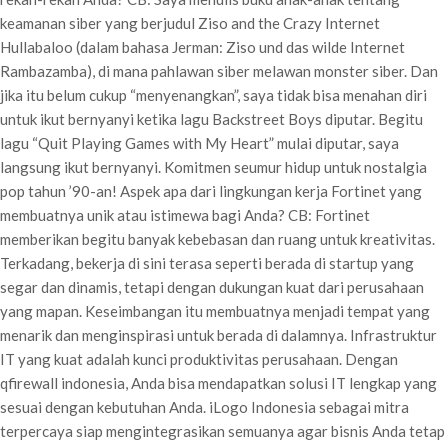
keamanan siber yang berjudul Ziso and the Crazy Internet
Hullabaloo (dalam bahasa Jerman: Ziso und das wilde Internet
Rambazamba), di mana pahlawan siber melawan monster siber. Dan
jika itu belum cukup “menyenangkan”, saya tidak bisa menahan diri
untuk ikut bernyanyi ketika lagu Backstreet Boys diputar. Begitu
lagu “Quit Playing Games with My Heart” mulai diputar, saya
langsung ikut bernyanyi. Komitmen seumur hidup untuk nostalgia
pop tahun ’90-an! Aspek apa dari lingkungan kerja Fortinet yang
membuatnya unik atau istimewa bagi Anda? CB: Fortinet
memberikan begitu banyak kebebasan dan ruang untuk kreativitas.
Terkadang, bekerja di sini terasa seperti berada di startup yang
segar dan dinamis, tetapi dengan dukungan kuat dari perusahaan
yang mapan. Keseimbangan itu membuatnya menjadi tempat yang
menarik dan menginspirasi untuk berada di dalamnya. Infrastruktur
IT yang kuat adalah kunci produktivitas perusahaan. Dengan
qfirewall indonesia, Anda bisa mendapatkan solusi IT lengkap yang
sesuai dengan kebutuhan Anda. iLogo Indonesia sebagai mitra
terpercaya siap mengintegrasikan semuanya agar bisnis Anda tetap