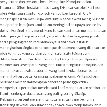
penyusutan dan rem anti-lock. Mengukur Kemajuan dalam
Keamanan Siber: Instalasi Patch yang Dikeluarkan oleh Fortinet
oleh Pelanggan Contoh-contoh yang dibagikan oleh CISA
menginspirasi tim kami sejak awal untuk secara aktif mengukur dan
melaporkan kemajuan kami dalam meningkatkan upaya secure-by-
design Fortinet, yang mendukung tujuan kami untuk menjadi teladan
dalam pengembangan produk yang etis dan bertanggung jawab
serta pengungkapan kerentanannya. Kami bekerja untuk
meningkatkan tingkat penerapan patch keamanan yang dikeluarkan
oleh Fortinet, yang sejalan dengan salah satu tujuan yang
ditetapkan oleh CISA dalam Secure by Design Pledge. Upaya ini
memberikan kesempatan yang ideal untuk mengukur kemajuan dan
menentukan apakah perubahan yang kami lakukan benar-benar
meningkatkan postur keamanan pelanggan kami. Pertama, kami
berusaha memahami mengapa beberapa pelanggan tidak
memperbarui perangkat mereka saat kami mengeluarkan pembaruan.
Kami mendengar dua alasan yang paling sering dikutip:
Kekhawatiran tentang mengganggu jaringan yang berfungsi
Kekurangan waktu dan sumber daya Saya akan menjelaskan lebih