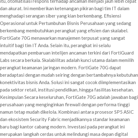
itu, otomatisasi respons terhadap ancaman menjadi jauh lebih cepat
dan akurat. Ini memberikan ketenangan pikiran bagi tim IT dalam
menghadapi serangan siber yang kian berkembang. Efisiensi
Operasional untuk Pertumbuhan Bisnis Perusahaan yang sedang
berkembang membutuhkan perangkat yang efisien dan skalabel.
FortiGate 70G menawarkan manajemen terpusat yang sangat
intuitif bagi tim IT Anda. Selain itu, perangkat ini selalu
mendapatkan pembaruan intelijen ancaman terkini dari FortiGuard
Labs secara berkala. Skalabilitas adalah kunci utama dalam memilih
perangkat keamanan jaringan modern. FortiGate 70G dapat
beradaptasi dengan mudah seiring dengan bertambahnya kebutuhan
konektivitas bisnis Anda. Solusi ini sangat cocok diimplementasikan
pada sektor retail, institusi pendidikan, hingga fasilitas kesehatan.
Kesimpulan Secara keseluruhan, FortiGate 70G adalah jawaban bagi
perusahaan yang menginginkan firewall dengan performa tinggi
namun tetap mudah dikelola. Kombinasi antara prosesor SP5 ASIC
dan ekosistem Security Fabric menjadikannya standar keamanan
baru bagi kantor cabang modern. Investasi pada perangkat ini
merupakan langkah cerdas untuk melindungi masa depan digital