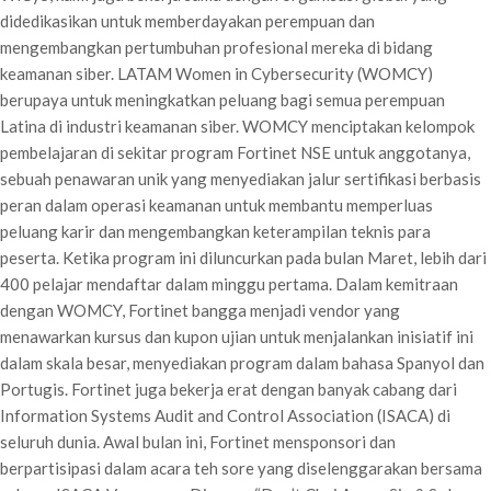
didedikasikan untuk memberdayakan perempuan dan
mengembangkan pertumbuhan profesional mereka di bidang
keamanan siber. LATAM Women in Cybersecurity (WOMCY)
berupaya untuk meningkatkan peluang bagi semua perempuan
Latina di industri keamanan siber. WOMCY menciptakan kelompok
pembelajaran di sekitar program Fortinet NSE untuk anggotanya,
sebuah penawaran unik yang menyediakan jalur sertifikasi berbasis
peran dalam operasi keamanan untuk membantu memperluas
peluang karir dan mengembangkan keterampilan teknis para
peserta. Ketika program ini diluncurkan pada bulan Maret, lebih dari
400 pelajar mendaftar dalam minggu pertama. Dalam kemitraan
dengan WOMCY, Fortinet bangga menjadi vendor yang
menawarkan kursus dan kupon ujian untuk menjalankan inisiatif ini
dalam skala besar, menyediakan program dalam bahasa Spanyol dan
Portugis. Fortinet juga bekerja erat dengan banyak cabang dari
Information Systems Audit and Control Association (ISACA) di
seluruh dunia. Awal bulan ini, Fortinet mensponsori dan
berpartisipasi dalam acara teh sore yang diselenggarakan bersama