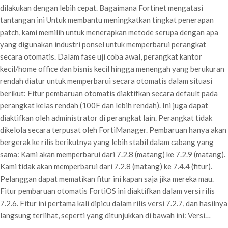
dilakukan dengan lebih cepat. Bagaimana Fortinet mengatasi
tantangan ini Untuk membantu meningkatkan tingkat penerapan
patch, kami memilih untuk menerapkan metode serupa dengan apa
yang digunakan industri ponsel untuk memperbarui perangkat
secara otomatis. Dalam fase uji coba awal, perangkat kantor
kecil/home office dan bisnis kecil hingga menengah yang berukuran
rendah diatur untuk memperbarui secara otomatis dalam situasi
berikut: Fitur pembaruan otomatis diaktifkan secara default pada
perangkat kelas rendah (100F dan lebih rendah). Ini juga dapat
diaktifkan oleh administrator di perangkat lain. Perangkat tidak
dikelola secara terpusat oleh FortiManager. Pembaruan hanya akan
bergerak ke rilis berikutnya yang lebih stabil dalam cabang yang
sama: Kami akan memperbarui dari 7.2.8 (matang) ke 7.2.9 (matang).
Kami tidak akan memperbarui dari 7.2.8 (matang) ke 7.4.4 (fitur).
Pelanggan dapat mematikan fitur ini kapan saja jika mereka mau.
Fitur pembaruan otomatis FortiOS ini diaktifkan dalam versi rilis
7.2.6. Fitur ini pertama kali dipicu dalam rilis versi 7.2.7, dan hasilnya
langsung terlihat, seperti yang ditunjukkan di bawah ini: Versi…