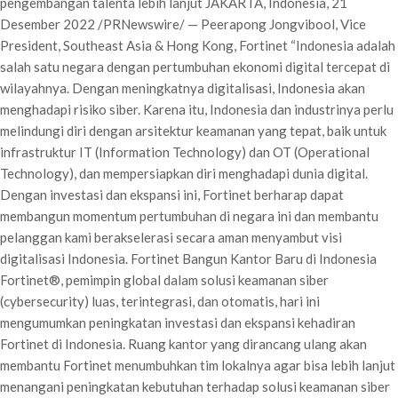
pengembangan talenta lebih lanjut JAKARTA, Indonesia, 21
Desember 2022 /PRNewswire/ — Peerapong Jongvibool, Vice
President, Southeast Asia & Hong Kong, Fortinet “Indonesia adalah
salah satu negara dengan pertumbuhan ekonomi digital tercepat di
wilayahnya. Dengan meningkatnya digitalisasi, Indonesia akan
menghadapi risiko siber. Karena itu, Indonesia dan industrinya perlu
melindungi diri dengan arsitektur keamanan yang tepat, baik untuk
infrastruktur IT (Information Technology) dan OT (Operational
Technology), dan mempersiapkan diri menghadapi dunia digital.
Dengan investasi dan ekspansi ini, Fortinet berharap dapat
membangun momentum pertumbuhan di negara ini dan membantu
pelanggan kami berakselerasi secara aman menyambut visi
digitalisasi Indonesia. Fortinet Bangun Kantor Baru di Indonesia
Fortinet®, pemimpin global dalam solusi keamanan siber
(cybersecurity) luas, terintegrasi, dan otomatis, hari ini
mengumumkan peningkatan investasi dan ekspansi kehadiran
Fortinet di Indonesia. Ruang kantor yang dirancang ulang akan
membantu Fortinet menumbuhkan tim lokalnya agar bisa lebih lanjut
menangani peningkatan kebutuhan terhadap solusi keamanan siber