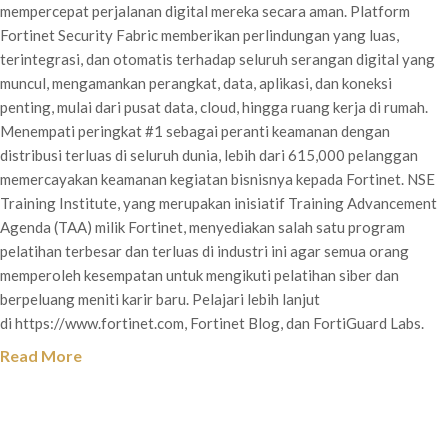
mempercepat perjalanan digital mereka secara aman. Platform
Fortinet Security Fabric memberikan perlindungan yang luas,
terintegrasi, dan otomatis terhadap seluruh serangan digital yang
muncul, mengamankan perangkat, data, aplikasi, dan koneksi
penting, mulai dari pusat data, cloud, hingga ruang kerja di rumah.
Menempati peringkat #1 sebagai peranti keamanan dengan
distribusi terluas di seluruh dunia, lebih dari 615,000 pelanggan
memercayakan keamanan kegiatan bisnisnya kepada Fortinet. NSE
Training Institute, yang merupakan inisiatif Training Advancement
Agenda (TAA) milik Fortinet, menyediakan salah satu program
pelatihan terbesar dan terluas di industri ini agar semua orang
memperoleh kesempatan untuk mengikuti pelatihan siber dan
berpeluang meniti karir baru. Pelajari lebih lanjut
di https://www.fortinet.com, Fortinet Blog, dan FortiGuard Labs.
Read More