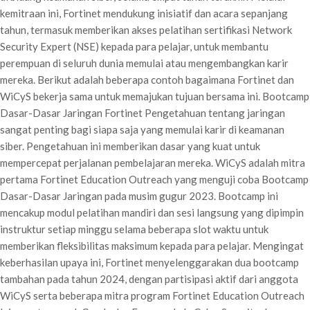
kemitraan ini, Fortinet mendukung inisiatif dan acara sepanjang
tahun, termasuk memberikan akses pelatihan sertifikasi Network
Security Expert (NSE) kepada para pelajar, untuk membantu
perempuan di seluruh dunia memulai atau mengembangkan karir
mereka. Berikut adalah beberapa contoh bagaimana Fortinet dan
WiCyS bekerja sama untuk memajukan tujuan bersama ini. Bootcamp
Dasar-Dasar Jaringan Fortinet Pengetahuan tentang jaringan
sangat penting bagi siapa saja yang memulai karir di keamanan
siber. Pengetahuan ini memberikan dasar yang kuat untuk
mempercepat perjalanan pembelajaran mereka. WiCyS adalah mitra
pertama Fortinet Education Outreach yang menguji coba Bootcamp
Dasar-Dasar Jaringan pada musim gugur 2023. Bootcamp ini
mencakup modul pelatihan mandiri dan sesi langsung yang dipimpin
instruktur setiap minggu selama beberapa slot waktu untuk
memberikan fleksibilitas maksimum kepada para pelajar. Mengingat
keberhasilan upaya ini, Fortinet menyelenggarakan dua bootcamp
tambahan pada tahun 2024, dengan partisipasi aktif dari anggota
WiCyS serta beberapa mitra program Fortinet Education Outreach