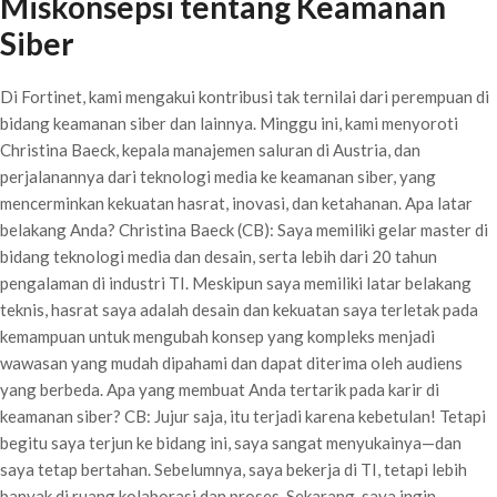
Miskonsepsi tentang Keamanan
Siber
Di Fortinet, kami mengakui kontribusi tak ternilai dari perempuan di
bidang keamanan siber dan lainnya. Minggu ini, kami menyoroti
Christina Baeck, kepala manajemen saluran di Austria, dan
perjalanannya dari teknologi media ke keamanan siber, yang
mencerminkan kekuatan hasrat, inovasi, dan ketahanan. Apa latar
belakang Anda? Christina Baeck (CB): Saya memiliki gelar master di
bidang teknologi media dan desain, serta lebih dari 20 tahun
pengalaman di industri TI. Meskipun saya memiliki latar belakang
teknis, hasrat saya adalah desain dan kekuatan saya terletak pada
kemampuan untuk mengubah konsep yang kompleks menjadi
wawasan yang mudah dipahami dan dapat diterima oleh audiens
yang berbeda. Apa yang membuat Anda tertarik pada karir di
keamanan siber? CB: Jujur saja, itu terjadi karena kebetulan! Tetapi
begitu saya terjun ke bidang ini, saya sangat menyukainya—dan
saya tetap bertahan. Sebelumnya, saya bekerja di TI, tetapi lebih
banyak di ruang kolaborasi dan proses. Sekarang, saya ingin