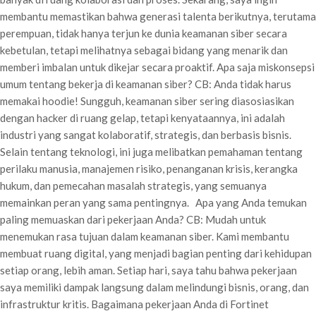
membantu memastikan bahwa generasi talenta berikutnya, terutama
perempuan, tidak hanya terjun ke dunia keamanan siber secara
kebetulan, tetapi melihatnya sebagai bidang yang menarik dan
memberi imbalan untuk dikejar secara proaktif. Apa saja miskonsepsi
umum tentang bekerja di keamanan siber? CB: Anda tidak harus
memakai hoodie! Sungguh, keamanan siber sering diasosiasikan
dengan hacker di ruang gelap, tetapi kenyataannya, ini adalah
industri yang sangat kolaboratif, strategis, dan berbasis bisnis.
Selain tentang teknologi, ini juga melibatkan pemahaman tentang
perilaku manusia, manajemen risiko, penanganan krisis, kerangka
hukum, dan pemecahan masalah strategis, yang semuanya
memainkan peran yang sama pentingnya. Apa yang Anda temukan
paling memuaskan dari pekerjaan Anda? CB: Mudah untuk
menemukan rasa tujuan dalam keamanan siber. Kami membantu
membuat ruang digital, yang menjadi bagian penting dari kehidupan
setiap orang, lebih aman. Setiap hari, saya tahu bahwa pekerjaan
saya memiliki dampak langsung dalam melindungi bisnis, orang, dan
infrastruktur kritis. Bagaimana pekerjaan Anda di Fortinet