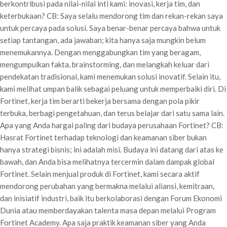
berkontribusi pada nilai-nilai inti kami: inovasi, kerja tim, dan
keterbukaan? CB: Saya selalu mendorong tim dan rekan-rekan saya
untuk percaya pada solusi. Saya benar-benar percaya bahwa untuk
setiap tantangan, ada jawaban; kita hanya saja mungkin belum
menemukannya. Dengan menggabungkan tim yang beragam,
mengumpulkan fakta, brainstorming, dan melangkah keluar dari
pendekatan tradisional, kami menemukan solusi inovatif. Selain itu,
kami melihat umpan balik sebagai peluang untuk memperbaiki diri. Di
Fortinet, kerja tim berarti bekerja bersama dengan pola pikir
terbuka, berbagi pengetahuan, dan terus belajar dari satu sama lain.
Apa yang Anda hargai paling dari budaya perusahaan Fortinet? CB:
Hasrat Fortinet terhadap teknologi dan keamanan siber bukan
hanya strategi bisnis; ini adalah misi. Budaya ini datang dari atas ke
bawah, dan Anda bisa melihatnya tercermin dalam dampak global
Fortinet. Selain menjual produk di Fortinet, kami secara aktif
mendorong perubahan yang bermakna melalui aliansi, kemitraan,
dan inisiatif industri, baik itu berkolaborasi dengan Forum Ekonomi
Dunia atau memberdayakan talenta masa depan melalui Program
Fortinet Academy. Apa saja praktik keamanan siber yang Anda