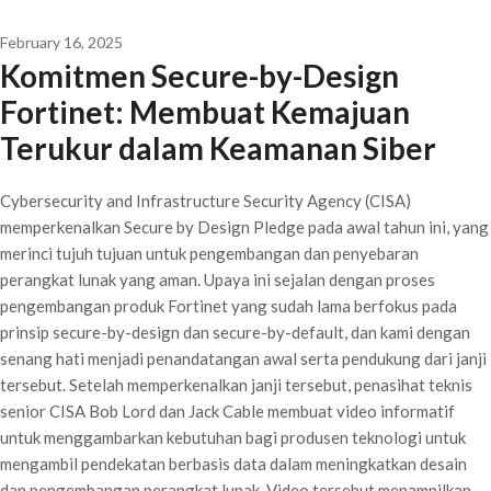
February 16, 2025
Komitmen Secure-by-Design
Fortinet: Membuat Kemajuan
Terukur dalam Keamanan Siber
Cybersecurity and Infrastructure Security Agency (CISA)
memperkenalkan Secure by Design Pledge pada awal tahun ini, yang
merinci tujuh tujuan untuk pengembangan dan penyebaran
perangkat lunak yang aman. Upaya ini sejalan dengan proses
pengembangan produk Fortinet yang sudah lama berfokus pada
prinsip secure-by-design dan secure-by-default, dan kami dengan
senang hati menjadi penandatangan awal serta pendukung dari janji
tersebut. Setelah memperkenalkan janji tersebut, penasihat teknis
senior CISA Bob Lord dan Jack Cable membuat video informatif
untuk menggambarkan kebutuhan bagi produsen teknologi untuk
mengambil pendekatan berbasis data dalam meningkatkan desain
dan pengembangan perangkat lunak. Video tersebut menampilkan