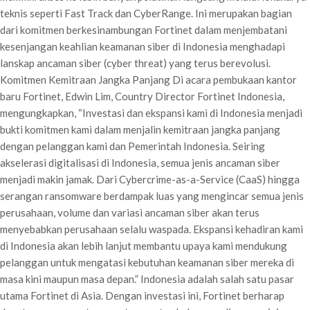
teknis seperti Fast Track dan CyberRange. Ini merupakan bagian
dari komitmen berkesinambungan Fortinet dalam menjembatani
kesenjangan keahlian keamanan siber di Indonesia menghadapi
lanskap ancaman siber (cyber threat) yang terus berevolusi.
Komitmen Kemitraan Jangka Panjang Di acara pembukaan kantor
baru Fortinet, Edwin Lim, Country Director Fortinet Indonesia,
mengungkapkan, “Investasi dan ekspansi kami di Indonesia menjadi
bukti komitmen kami dalam menjalin kemitraan jangka panjang
dengan pelanggan kami dan Pemerintah Indonesia. Seiring
akselerasi digitalisasi di Indonesia, semua jenis ancaman siber
menjadi makin jamak. Dari Cybercrime-as-a-Service (CaaS) hingga
serangan ransomware berdampak luas yang mengincar semua jenis
perusahaan, volume dan variasi ancaman siber akan terus
menyebabkan perusahaan selalu waspada. Ekspansi kehadiran kami
di Indonesia akan lebih lanjut membantu upaya kami mendukung
pelanggan untuk mengatasi kebutuhan keamanan siber mereka di
masa kini maupun masa depan.” Indonesia adalah salah satu pasar
utama Fortinet di Asia. Dengan investasi ini, Fortinet berharap