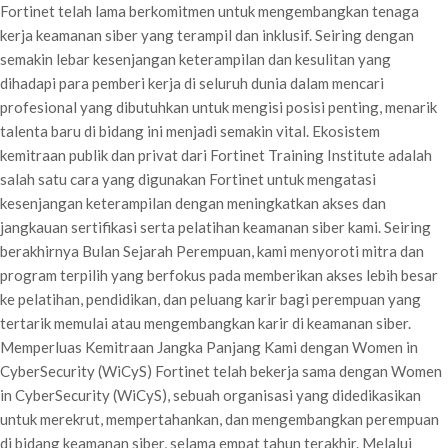
Fortinet telah lama berkomitmen untuk mengembangkan tenaga
kerja keamanan siber yang terampil dan inklusif. Seiring dengan
semakin lebar kesenjangan keterampilan dan kesulitan yang
dihadapi para pemberi kerja di seluruh dunia dalam mencari
profesional yang dibutuhkan untuk mengisi posisi penting, menarik
talenta baru di bidang ini menjadi semakin vital. Ekosistem
kemitraan publik dan privat dari Fortinet Training Institute adalah
salah satu cara yang digunakan Fortinet untuk mengatasi
kesenjangan keterampilan dengan meningkatkan akses dan
jangkauan sertifikasi serta pelatihan keamanan siber kami. Seiring
berakhirnya Bulan Sejarah Perempuan, kami menyoroti mitra dan
program terpilih yang berfokus pada memberikan akses lebih besar
ke pelatihan, pendidikan, dan peluang karir bagi perempuan yang
tertarik memulai atau mengembangkan karir di keamanan siber.
Memperluas Kemitraan Jangka Panjang Kami dengan Women in
CyberSecurity (WiCyS) Fortinet telah bekerja sama dengan Women
in CyberSecurity (WiCyS), sebuah organisasi yang didedikasikan
untuk merekrut, mempertahankan, dan mengembangkan perempuan
di bidang keamanan siber, selama empat tahun terakhir. Melalui