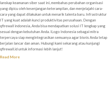
lanskap keamanan siber saat ini, membahas perubahan organisasi
yang dipicu oleh kesenjangan keterampilan, dan menjelajahi cara-
cara yang dapat dilakukan untuk menarik talenta baru. Infrastruktur
IT yang kuat adalah kunci produktivitas perusahaan. Dengan
qfirewall indonesia, Anda bisa mendapatkan solusi IT lengkap yang
sesuai dengan kebutuhan Anda. iLogo Indonesia sebagai mitra
terpercaya siap mengintegrasikan semuanya agar bisnis Anda tetap
berjalan lancar dan aman. Hubungi kami sekarang atau kunjungi
qfirewall.id untuk informasi lebih lanjut!
Read More