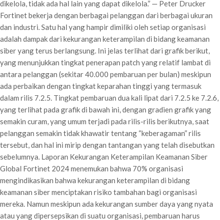
dikelola, tidak ada hal lain yang dapat dikelola.” — Peter Drucker
Fortinet bekerja dengan berbagai pelanggan dari berbagai ukuran
dan industri. Satu hal yang hampir dimiliki oleh setiap organisasi
adalah dampak dari kekurangan keterampilan di bidang keamanan
siber yang terus berlangsung. Ini jelas terlihat dari grafik berikut,
yang menunjukkan tingkat penerapan patch yang relatif lambat di
antara pelanggan (sekitar 40.000 pembaruan per bulan) meskipun
ada perbaikan dengan tingkat keparahan tinggi yang termasuk
dalam rilis 7.2.5. Tingkat pembaruan dua kali lipat dari 7.2.5 ke 7.2.6,
yang terlihat pada grafik di bawah ini, dengan gradien grafik yang
semakin curam, yang umum terjadi pada rilis-rilis berikutnya, saat
pelanggan semakin tidak khawatir tentang “keberagaman” rilis
tersebut, dan hal ini mirip dengan tantangan yang telah disebutkan
sebelumnya. Laporan Kekurangan Keterampilan Keamanan Siber
Global Fortinet 2024 menemukan bahwa 70% organisasi
mengindikasikan bahwa kekurangan keterampilan di bidang
keamanan siber menciptakan risiko tambahan bagi organisasi
mereka. Namun meskipun ada kekurangan sumber daya yang nyata
atau yang dipersepsikan di suatu organisasi, pembaruan harus