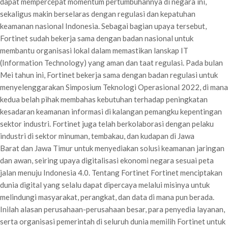
dapat mempercepat momentum pertumbuhannya di negara ini,
sekaligus makin berselaras dengan regulasi dan kepatuhan
keamanan nasional Indonesia. Sebagai bagian upaya tersebut,
Fortinet sudah bekerja sama dengan badan nasional untuk
membantu organisasi lokal dalam memastikan lanskap IT
(Information Technology) yang aman dan taat regulasi. Pada bulan
Mei tahun ini, Fortinet bekerja sama dengan badan regulasi untuk
menyelenggarakan Simposium Teknologi Operasional 2022, di mana
kedua belah pihak membahas kebutuhan terhadap peningkatan
kesadaran keamanan informasi di kalangan pemangku kepentingan
sektor industri. Fortinet juga telah berkolaborasi dengan pelaku
industri di sektor minuman, tembakau, dan kudapan di Jawa
Barat dan Jawa Timur untuk menyediakan solusi keamanan jaringan
dan awan, seiring upaya digitalisasi ekonomi negara sesuai peta
jalan menuju Indonesia 4.0. Tentang Fortinet Fortinet menciptakan
dunia digital yang selalu dapat dipercaya melalui misinya untuk
melindungi masyarakat, perangkat, dan data di mana pun berada.
Inilah alasan perusahaan-perusahaan besar, para penyedia layanan,
serta organisasi pemerintah di seluruh dunia memilih Fortinet untuk