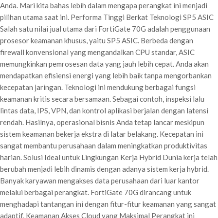
Anda. Mari kita bahas lebih dalam mengapa perangkat ini menjadi
pilihan utama saat ini. Performa Tinggi Berkat Teknologi SP5 ASIC
Salah satu nilai jual utama dari FortiGate 70G adalah penggunaan
prosesor keamanan khusus, yaitu SP5 ASIC. Berbeda dengan
firewall konvensional yang mengandalkan CPU standar, ASIC
memungkinkan pemrosesan data yang jauh lebih cepat. Anda akan
mendapatkan efisiensi energi yang lebih baik tanpa mengorbankan
kecepatan jaringan. Teknologi ini mendukung berbagai fungsi
keamanan kritis secara bersamaan. Sebagai contoh, inspeksi lalu
lintas data, IPS, VPN, dan kontrol aplikasi berjalan dengan latensi
rendah. Hasilnya, operasional bisnis Anda tetap lancar meskipun
sistem keamanan bekerja ekstra di latar belakang. Kecepatan ini
sangat membantu perusahaan dalam meningkatkan produktivitas
harian. Solusi Ideal untuk Lingkungan Kerja Hybrid Dunia kerja telah
berubah menjadi lebih dinamis dengan adanya sistem kerja hybrid.
Banyak karyawan mengakses data perusahaan dari luar kantor
melalui berbagai perangkat. FortiGate 70G dirancang untuk
menghadapi tantangan ini dengan fitur-fitur keamanan yang sangat
adaptif. Keamanan Akses Cloud yang Maksimal Perangkat ini