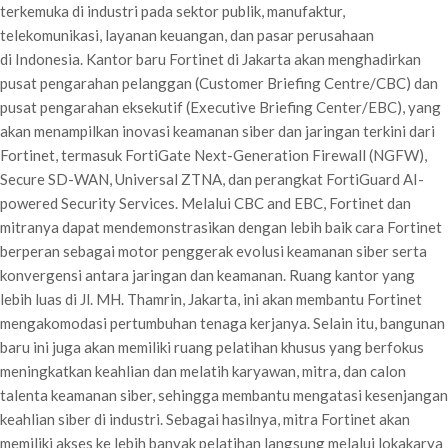
terkemuka di industri pada sektor publik, manufaktur,
telekomunikasi, layanan keuangan, dan pasar perusahaan
di Indonesia. Kantor baru Fortinet di Jakarta akan menghadirkan
pusat pengarahan pelanggan (Customer Briefing Centre/CBC) dan
pusat pengarahan eksekutif (Executive Briefing Center/EBC), yang
akan menampilkan inovasi keamanan siber dan jaringan terkini dari
Fortinet, termasuk FortiGate Next-Generation Firewall (NGFW),
Secure SD-WAN, Universal ZTNA, dan perangkat FortiGuard AI-
powered Security Services. Melalui CBC and EBC, Fortinet dan
mitranya dapat mendemonstrasikan dengan lebih baik cara Fortinet
berperan sebagai motor penggerak evolusi keamanan siber serta
konvergensi antara jaringan dan keamanan. Ruang kantor yang
lebih luas di Jl. MH. Thamrin, Jakarta, ini akan membantu Fortinet
mengakomodasi pertumbuhan tenaga kerjanya. Selain itu, bangunan
baru ini juga akan memiliki ruang pelatihan khusus yang berfokus
meningkatkan keahlian dan melatih karyawan, mitra, dan calon
talenta keamanan siber, sehingga membantu mengatasi kesenjangan
keahlian siber di industri. Sebagai hasilnya, mitra Fortinet akan
memiliki akses ke lebih banyak pelatihan langsung melalui lokakarya