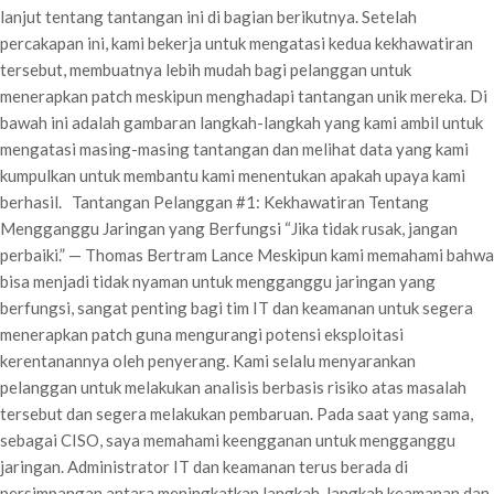
lanjut tentang tantangan ini di bagian berikutnya. Setelah
percakapan ini, kami bekerja untuk mengatasi kedua kekhawatiran
tersebut, membuatnya lebih mudah bagi pelanggan untuk
menerapkan patch meskipun menghadapi tantangan unik mereka. Di
bawah ini adalah gambaran langkah-langkah yang kami ambil untuk
mengatasi masing-masing tantangan dan melihat data yang kami
kumpulkan untuk membantu kami menentukan apakah upaya kami
berhasil. Tantangan Pelanggan #1: Kekhawatiran Tentang
Mengganggu Jaringan yang Berfungsi “Jika tidak rusak, jangan
perbaiki.” — Thomas Bertram Lance Meskipun kami memahami bahwa
bisa menjadi tidak nyaman untuk mengganggu jaringan yang
berfungsi, sangat penting bagi tim IT dan keamanan untuk segera
menerapkan patch guna mengurangi potensi eksploitasi
kerentanannya oleh penyerang. Kami selalu menyarankan
pelanggan untuk melakukan analisis berbasis risiko atas masalah
tersebut dan segera melakukan pembaruan. Pada saat yang sama,
sebagai CISO, saya memahami keengganan untuk mengganggu
jaringan. Administrator IT dan keamanan terus berada di
persimpangan antara meningkatkan langkah-langkah keamanan dan