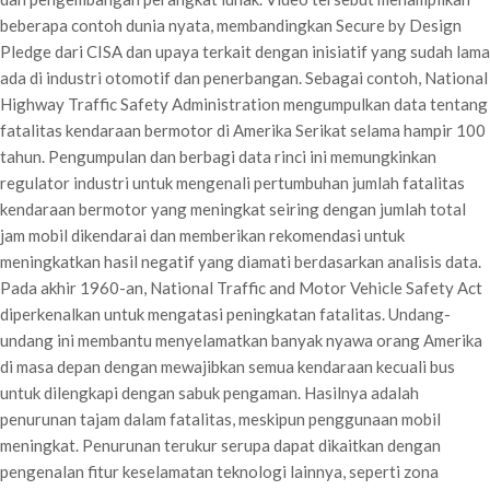
beberapa contoh dunia nyata, membandingkan Secure by Design
Pledge dari CISA dan upaya terkait dengan inisiatif yang sudah lama
ada di industri otomotif dan penerbangan. Sebagai contoh, National
Highway Traffic Safety Administration mengumpulkan data tentang
fatalitas kendaraan bermotor di Amerika Serikat selama hampir 100
tahun. Pengumpulan dan berbagi data rinci ini memungkinkan
regulator industri untuk mengenali pertumbuhan jumlah fatalitas
kendaraan bermotor yang meningkat seiring dengan jumlah total
jam mobil dikendarai dan memberikan rekomendasi untuk
meningkatkan hasil negatif yang diamati berdasarkan analisis data.
Pada akhir 1960-an, National Traffic and Motor Vehicle Safety Act
diperkenalkan untuk mengatasi peningkatan fatalitas. Undang-
undang ini membantu menyelamatkan banyak nyawa orang Amerika
di masa depan dengan mewajibkan semua kendaraan kecuali bus
untuk dilengkapi dengan sabuk pengaman. Hasilnya adalah
penurunan tajam dalam fatalitas, meskipun penggunaan mobil
meningkat. Penurunan terukur serupa dapat dikaitkan dengan
pengenalan fitur keselamatan teknologi lainnya, seperti zona