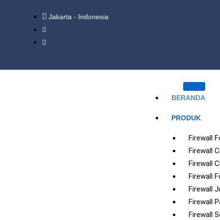
Jakarta - Indonesia
BERANDA
PRODUK
Firewall F
Firewall 
Firewall 
Firewall 
Firewall J
Firewall P
Firewall 