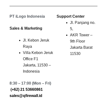
PT iLogo Indonesia
Support Center
Jl. Panjang no.
Sales & Marketing
5,
AKR Tower –
Jl. Kebon Jeruk
9th Floor
Raya
Jakarta Barat
Villa Kebon Jeruk
11530
Office F1
Jakarta, 11530 –
Indonesia
8:30 – 17:00 (Mon – Fri)
(+62) 21 53660861
sales@qfirewall.id